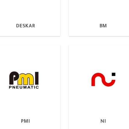
DESKAR
BM
PMI
NI