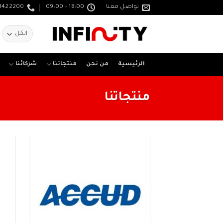
خطي
تواصل معنا
18:00 - 09:00
3422200
لمحتوى
ا
ع
الرئيسية
من نحن
منتجاتنا
شركائنا
منتجاتنا