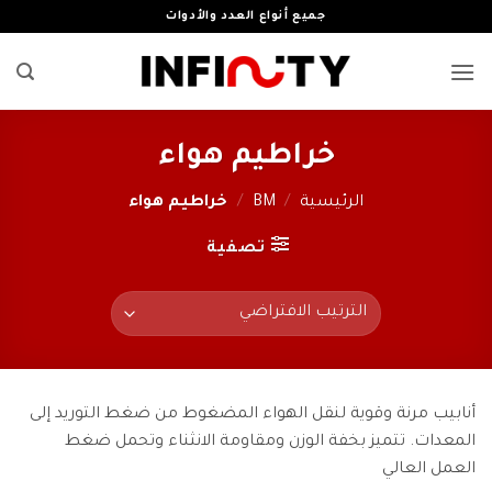
خطي
جميع أنواع العدد والأدوات
لمحتوى
خراطيم هواء
الرئيسية
/
BM
/
خراطيم هواء
تصفية
أنابيب مرنة وقوية لنقل الهواء المضغوط من ضغط التوريد إلى
المعدات. تتميز بخفة الوزن ومقاومة الانثناء وتحمل ضغط
العمل العالي