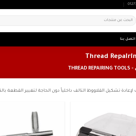
0127
لبحث
ن:
اتصل بنا
THRE
 لإعادة تشكيل القلاووظ التالف داخلياً دون الحاجة لتغيير القطعة بال