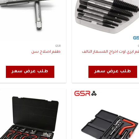
GSR
 ايزي اوت اخراج المسمار التالف
طقم اصلاح سن
طلب عرض سعر
طلب عرض سعر