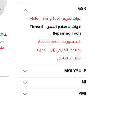
GSR
ادوات تخريم - Hole-making Tool
ادوات لاصلاح السن - Thread
Repairing Tools
اكسسورات - Accessories
GSR
طقم
القلاوظ الخارجي (إلي - يدوي)
القلاوظ الداخلي
MOLYSULF
NI
PMI