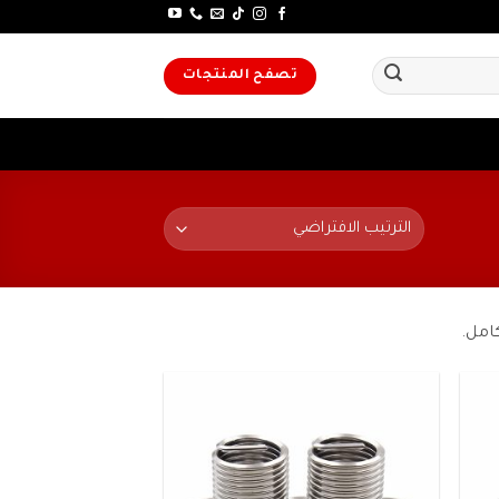
تصفح المنتجات
كامل.