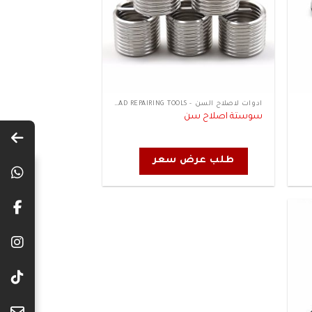
ادوات لاصلاح السن - THREAD REPAIRING TOOLS
سوستة اصلاح سن
طلب عرض سعر