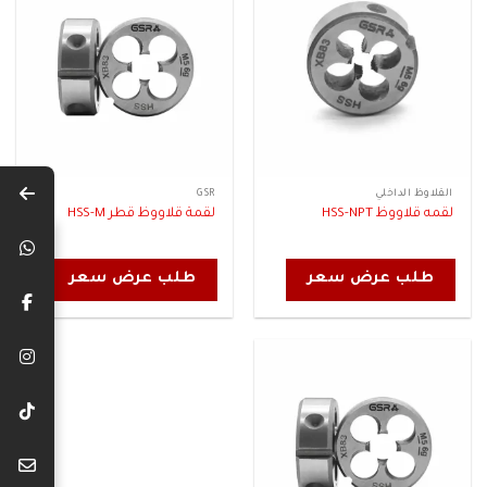
القلاوظ الداخلي
GSR
لقمه قلاووظ HSS-NPT
لقمة قلاووظ قطر HSS-M
طلب عرض سعر
طلب عرض سعر