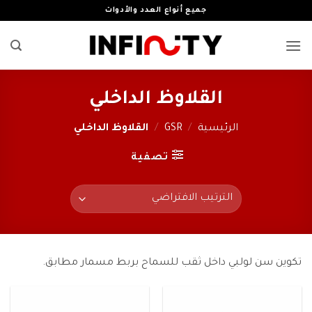
خطي
جميع أنواع العدد والأدوات
لمحتوى
القلاوظ الداخلي
الرئيسية
/
GSR
/
القلاوظ الداخلي
تصفية
تكوين سن لولبي داخل ثقب للسماح بربط مسمار مطابق.