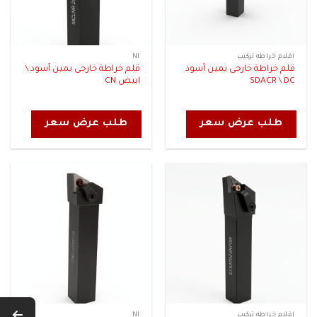
اقلام خراطه تركيب
NI
قلم خراطة خارجى يمين أسود
قلم خراطة خارجى يمين أسود \
SDACR \ DC
ابيض CN
طلب عرض سعر
طلب عرض سعر
اقلام خراطه تركيب
NI