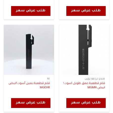
طلب عرض سعر
طلب عرض سعر
اقلام خراطه تركيب
NI
قلم قطعية عمق طويل اسود \
قلم قطعية يمين أسود \ابيض
ابيض MGMN
MGEHR
طلب عرض سعر
طلب عرض سعر