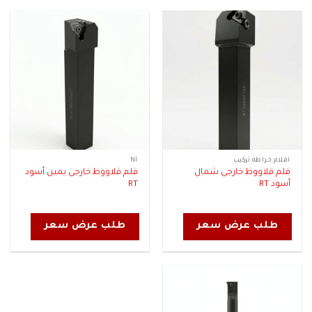
اقلام خراطه تركيب
NI
قلم قلاووظ خارجى شمال
قلم قلاووظ خارجى يمين أسود
أسود RT
RT
طلب عرض سعر
طلب عرض سعر