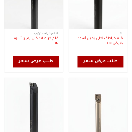
NI
اقلام خراطه تركيب
قلم خراطة داخلى يمين أسود
قلم خراطة داخلى يمين أسود
\ابيض CN
DN
طلب عرض سعر
طلب عرض سعر