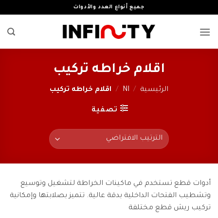
خطي
جميع أنواع العدد والأدوات
لمحتوى
اقلام خراطه تركيب
الرئيسية
/
NI
/
اقلام خراطه تركيب
تصفية
أدوات قطع تستخدم في ماكينات الخراطة لتشغيل وتوسيع
وتشطيب الفتحات الداخلية بدقة عالية. تتميز بصلابتها وإمكانية
تركيب ريش قطع مختلفة