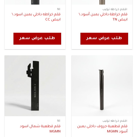
اقلام خراطه تركيب
NI
قلم خراطة داخلي يمين أسود \
قلم خراطه داخلي يمين اسود \
ابيض TN
ابيض CC
طلب عرض سعر
طلب عرض سعر
اقلام خراطه تركيب
NI
قلم قطعية جروف داخلى يمين
قلم قطعية شمال اسود
أسود MGMN
MGMN