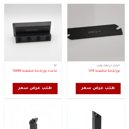
اقلام خراطه تركيب
NI
بورتلامة قطعيه SPB
قاعده بورتلامة قطعيه SMBB
طلب عرض سعر
طلب عرض سعر