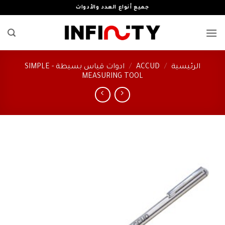
خطي
جميع أنواع العدد والأدوات
لمحتوى
الرئيسية
/
ACCUD
/
ادوات قياس بسيطة - SIMPLE
MEASURING TOOL