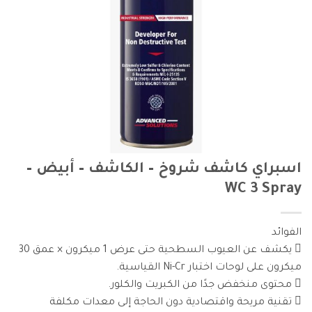
اسبراي كاشف شروخ – الكاشف – أبيض –
WC 3 Spray
الفوائد
 يكشف عن العيوب السطحية حتى عرض 1 ميكرون × عمق 30
ميكرون على لوحات اختبار Ni-Cr القياسية.
 محتوى منخفض جدًا من الكبريت والكلور.
 تقنية مريحة واقتصادية دون الحاجة إلى معدات مكلفة