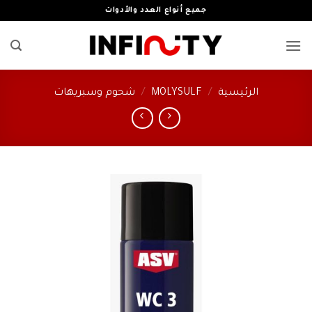
خطي
جميع أنواع العدد والأدوات
لمحتوى
الرئيسية
/
MOLYSULF
/
شحوم وسبريهات