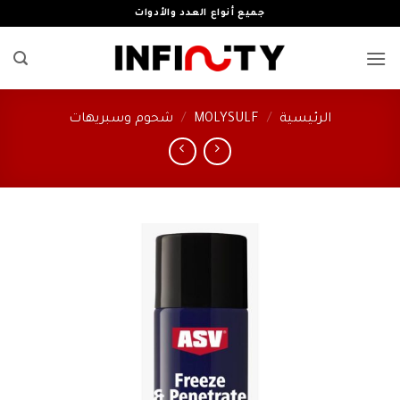
خطي
جميع أنواع العدد والأدوات
لمحتوى
الرئيسية
/
MOLYSULF
/
شحوم وسبريهات