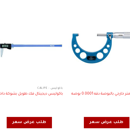
باكوليس - CALIPE
خارجي بالبوصة دقه 0.0001 بوصه
باكوليس ديجيتال فك طويل بشوكة داخ
طلب عرض سعر
طلب عرض سعر