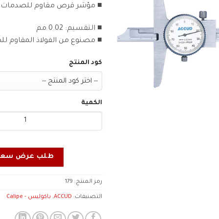
■ مؤشر قرص مقاوم للصدمات
■ التقسيم: 0.02 مم
■ مصنوع من الفولاذ المقاوم لل
كود المنتج
الكمية
طلب عرض سعر
رمز المنتج:
179
التصنيفات:
ACCUD
,
باكوليس - Calipe