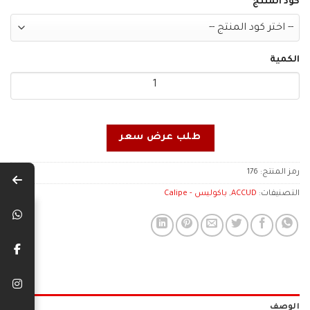
كود المنتج
الكمية
طلب عرض سعر
رمز المنتج:
176
التصنيفات:
ACCUD
,
باكوليس - Calipe
الوصف