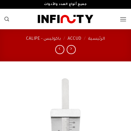
خطي
جميع أنواع العدد والأدوات
لمحتوى
الرئيسية
/
ACCUD
/
باكوليس - CALIPE