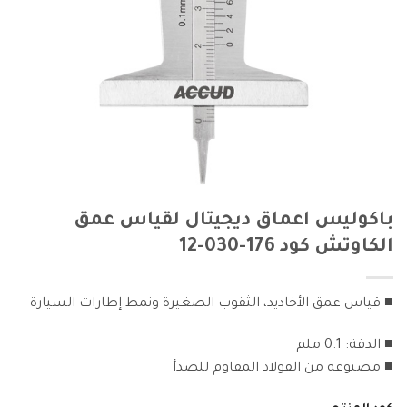
باكوليس اعماق ديجيتال لقياس عمق
الكاوتش كود 176-030-12
■ قياس عمق الأخاديد، الثقوب الصغيرة ونمط إطارات السيارة
■ الدقة: 0.1 ملم
■ مصنوعة من الفولاذ المقاوم للصدأ