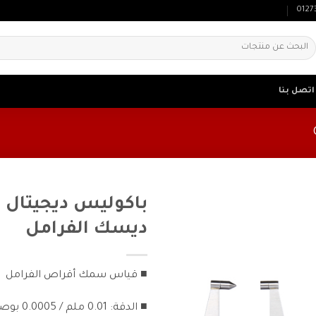
0127
لبحث
ن:
اتصل بنا
باكوليس ديجيتال 
ديسك الفرامل
■ قياس سمك أقراص الفرامل
■ الدقة: 0.01 ملم / 0.0005 بوصة