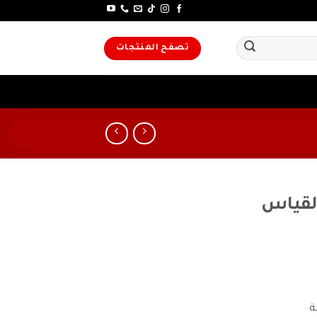
تصفح المنتجات
لقياس