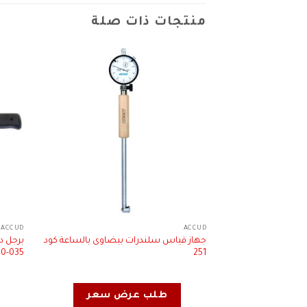
منتجات ذات صلة
ACCUD
ACCUD
جهاز قياس سلندرات بيضاوى بالساعة كود
035-410
251
طلب عرض سعر