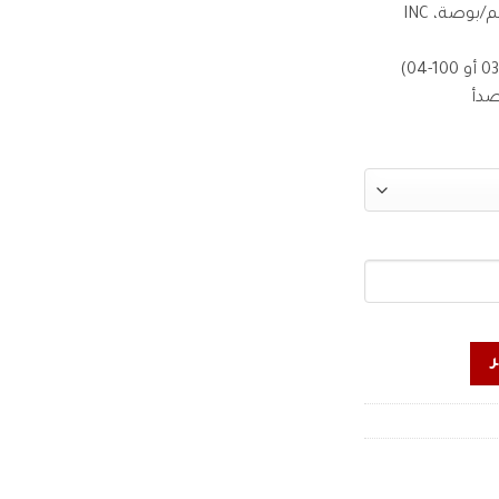
بوصة، INC
صدأ