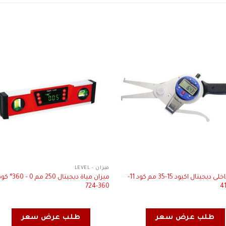
ميزان - LEVEL
برجل داخلى ديجيتال اكيود 15-35 مم كود 11-
360-724
طلب عرض سعر
طلب عرض سعر