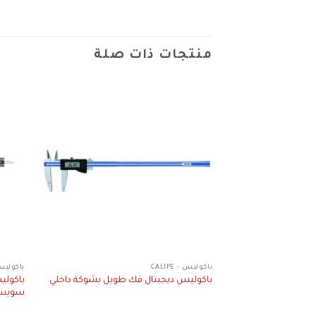
منتجات ذات صلة
باكوليس - CALIPE
باكوليس - E
باكوليس ديجيتال فك طويل بشوكة داخلي
سويس