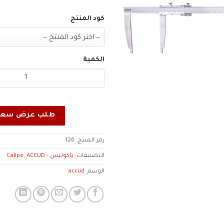
كود المنتج
الكمية
طلب عرض سعر
رمز المنتج:
126
التصنيفات:
باكوليس - Calipe
ACCUD
,
الوسم:
accud