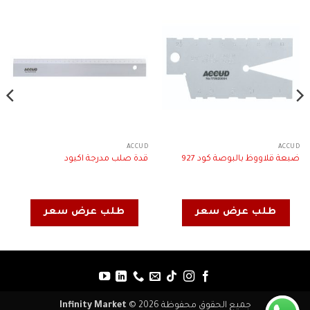
ACCUD
ACCUD
ضبعة قلاووظ بالبوصة كود 927
قدة صلب مدرجة اكيود
طلب عرض سعر
طلب عرض سعر
جميع الحقوق محفوظة 2026 ©
Infinity Market