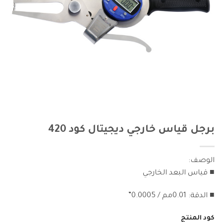
برجل قياس خارجي ديجيتال كود 420
الوصف:
■ قياس البعد الخارجي
■ الدقة: 0.01مم / 0.0005”
كود المنتج