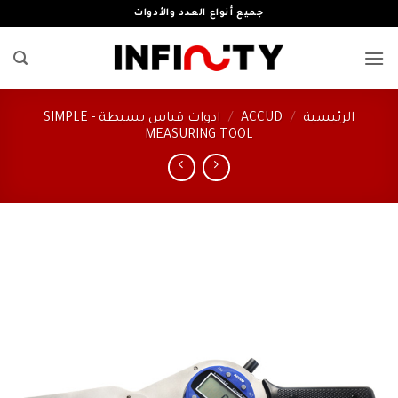
خطي
جميع أنواع العدد والأدوات
لمحتوى
الرئيسية
/
ACCUD
/
ادوات قياس بسيطة - SIMPLE
MEASURING TOOL