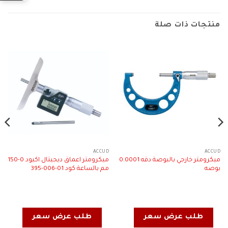
منتجات ذات صلة
ACCUD
ACCUD
ميكرومتر خارجي بالبوصة دقه 0.0001
ميكرومتر اعماق ديجيتال اكيود 0-150
بوصه
مم بالساعة كود 01-006-395
طلب عرض سعر
طلب عرض سعر