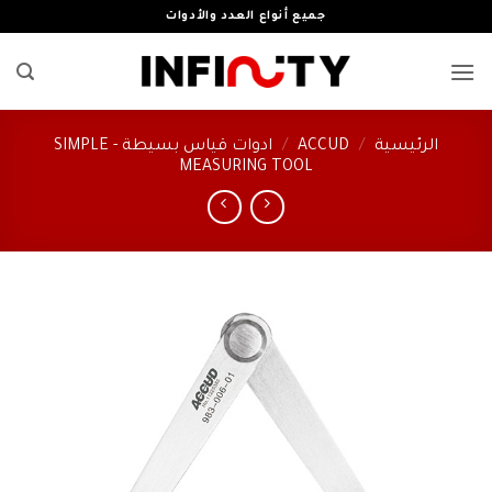
خطي
جميع أنواع العدد والأدوات
لمحتوى
الرئيسية
/
ACCUD
/
ادوات قياس بسيطة - SIMPLE
MEASURING TOOL