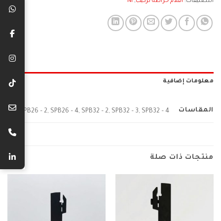
التصنيفات:
اقلام خراطه تركيب
,
NI
معلومات إضافية
المقاسات
SPB26 – 2, SPB26 – 4, SPB32 – 2, SPB32 – 3, SPB32 – 4
منتجات ذات صلة