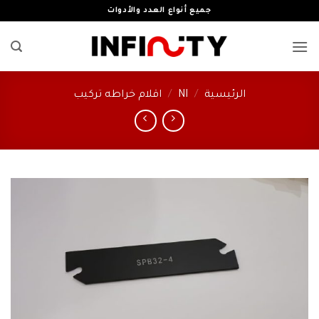
خطي
جميع أنواع العدد والأدوات
لمحتوى
الرئيسية
/
NI
/
اقلام خراطه تركيب