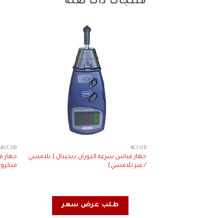
منتجات ذات صلة
ACCUD
ACCUD
جهاز قياس سرعة الدوران ديجيتال ( تلامسي
/ غير تلامسي)
ميكرو
طلب عرض سعر