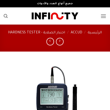
خطي
جميع أنواع العدد والأدوات
لمحتوى
الرئيسية
/
ACCUD
/
اختبار الصلابة - HARDNESS TESTER