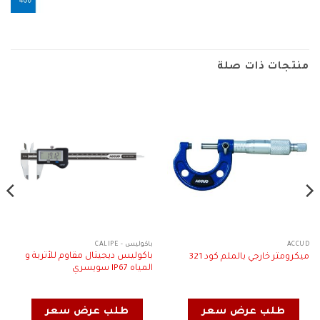
منتجات ذات صلة
ACCUD
باكوليس - CALIPE
باكوليس ديجيتال مقاوم للأتربة و
ميكرومتر خارجي بالملم كود 321
المياه IP67 سويسري
طلب عرض سعر
طلب عرض سعر