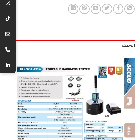
الوصف