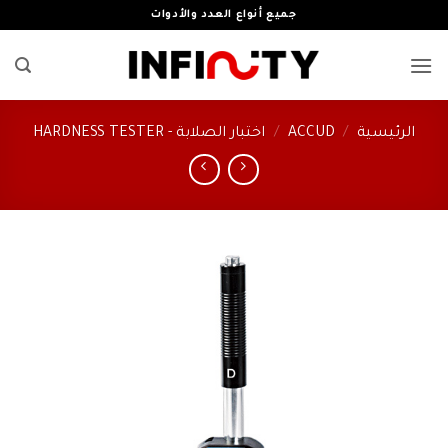
خطي
جميع أنواع العدد والأدوات
لمحتوى
الرئيسية
/
ACCUD
/
اختبار الصلابة - HARDNESS TESTER