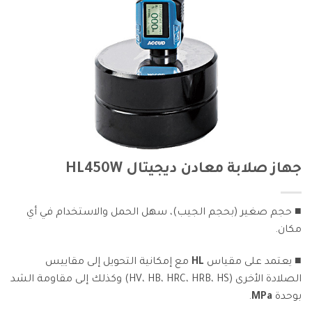
جهاز صلابة معادن ديجيتال HL450W
■ حجم صغير (بحجم الجيب)، سهل الحمل والاستخدام في أي
مكان.
■ يعتمد على مقياس
HL
مع إمكانية التحويل إلى مقاييس
الصلادة الأخرى (HV، HB، HRC، HRB، HS) وكذلك إلى مقاومة الشد
بوحدة
MPa
.