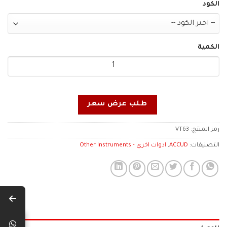
الكود
الكمية
طلب عرض سعر
رمز المنتج:
VT63
التصنيفات:
ACCUD
,
ادوات اخري - Other Instruments