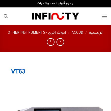
خطي
جميع أنواع العدد والأدوات
لمحتوى
الرئيسية
/
ACCUD
/
ادوات اخري - OTHER INSTRUMENTS