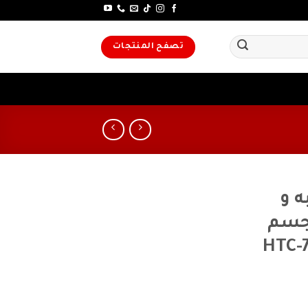
تصفح المنتجات
ه و
مجسم