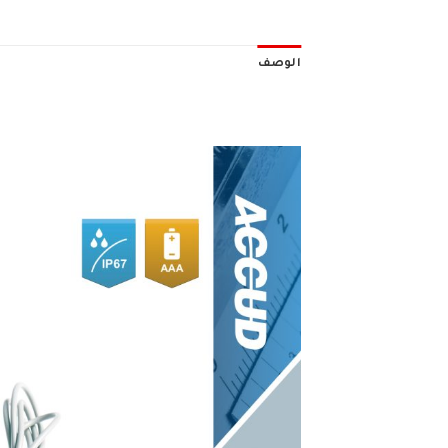
الوصف