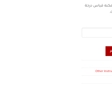
مكنه قياس درجة
.