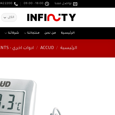
خطي
تواصل معنا
18:00 - 09:00
3422200
لمحتوى
ا
ع
الرئيسية
من نحن
منتجاتنا
شركائنا
الرئيسية
/
ACCUD
/
ادوات اخري - OTHER INSTRUMENTS