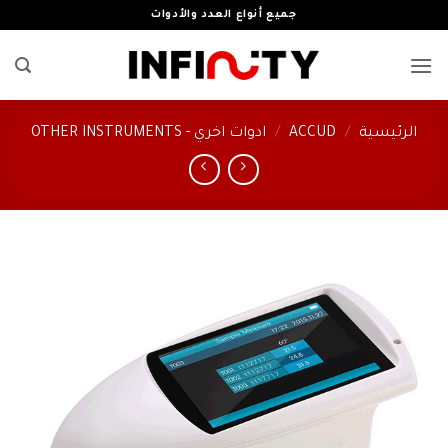
خطي
جميع أنواع العدد والأدوات
لمحتوى
الرئيسية
/
ACCUD
/
ادوات اخري - OTHER INSTRUMENTS