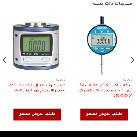
منتجات ذات صلة
ACCUD
ACCUD
ساعة شنكار ديجيتال عالية الدقة
جهاز اكيود ديجيتال لتحديد مستوى
أكيود 12.7 مم دقة 0.0002 مم كود
تصفير الاسطح كود 01-050-697
01-010-218
طلب عرض سعر
طلب عرض سعر