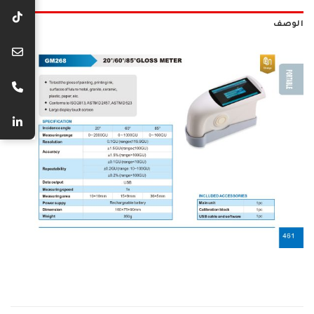
الوصف