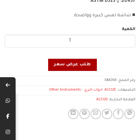
D2457
، و
ASTM D523
.
■ شاشة لمس كبيرة وواضحة.
الكمية
طلب عرض سعر
رمز المنتج:
GM268
التصنيفات:
ACCUD
,
ادوات اخري - Other Instruments
العلامة التجارية:
ACCUD