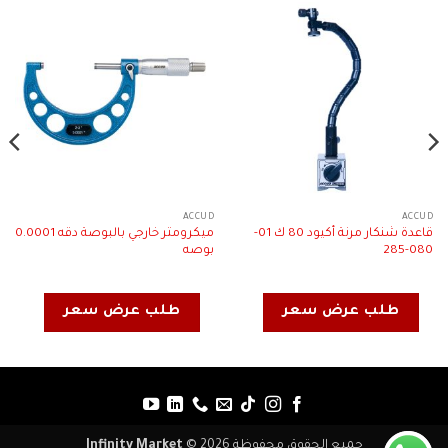
ACCUD
ACCUD
قاعدة شنكار مرنة أكيود 80 ك 01-
ميكرومتر خارجي بالبوصة دقه 0.0001
080-285
بوصه
طلب عرض سعر
طلب عرض سعر
جميع الحقوق محفوظة 2026 ©
Infinity Market