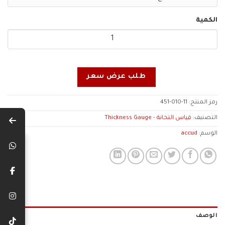
الكمية
طلب عرض سعر
رمز المنتج:
451-010-11
التصنيف:
قياس التخانة - Thickness Gauge
الوسم:
accud
الوصف