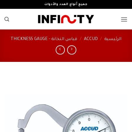
خطي
جميع أنواع العدد والأدوات
لمحتوى
الرئيسية
/
ACCUD
/
قياس التخانة - THICKNESS GAUGE