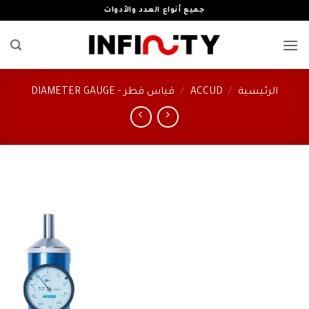
خطي
جميع أنواع العدد والأدوات
لمحتوى
الرئيسية
/
ACCUD
/
قياس قطر - DIAMETER GAUGE