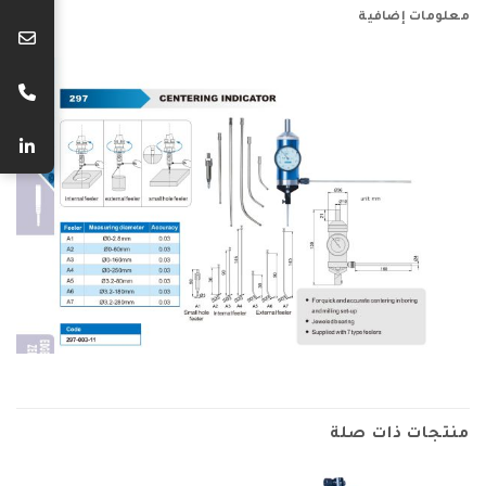
معلومات إضافية
منتجات ذات صلة