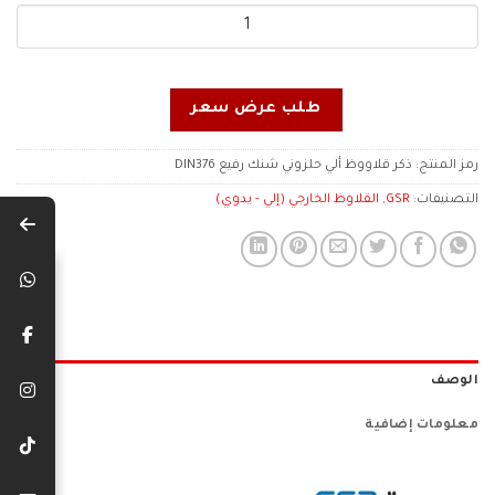
طلب عرض سعر
رمز المنتج:
ذكر قلاووظ ألي حلزوني شنك رفيع DIN376
التصنيفات:
GSR
,
القلاوظ الخارجي (إلي - يدوي)
الوصف
معلومات إضافية