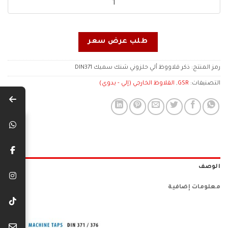
طلب عرض سعر
رمز المنتج:
ذكر قلاووظ ألي حلزوني شنك سميك DIN371
التصنيفات:
GSR
,
القلاوظ الخارجي (إلي - يدوي)
الوصف
معلومات إضافية