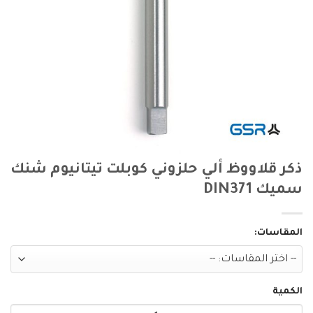
ذكر قلاووظ ألي حلزوني كوبلت تيتانيوم شنك
سميك DIN371
المقاسات:
الكمية