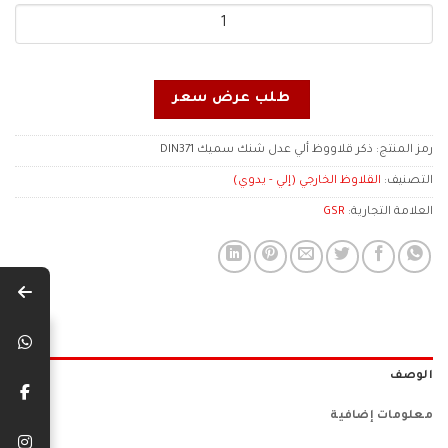
طلب عرض سعر
رمز المنتج:
ذكر قلاووظ ألي عدل شنك سميك DIN371
التصنيف:
القلاوظ الخارجي (إلي - يدوي)
العلامة التجارية:
GSR
الوصف
معلومات إضافية