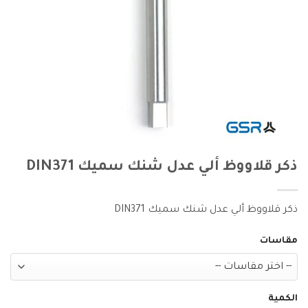
ذكر قلاووظ ألي عدل شنك سميك DIN371
ذكر قلاووظ ألي عدل شنك سميك DIN371
مقاسات
الكمية