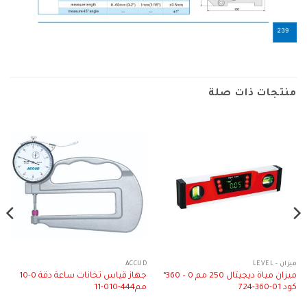
منتجات ذات صلة
ميزان - LEVEL
ACCUD
ميزان مياة ديجيتال 250 مم 0 – 360°
جهاز قياس تخانات ساعة دقة 0-10
كود 01-360-724
مم444-010-11