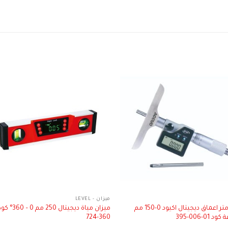
ميزان - LEVEL
ميكرومتر اعماق ديجيتال اكيود 0-150 مم
 01-006-395
360-724