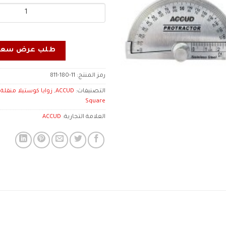
طلب عرض سعر
رمز المنتج:
811-180-11
التصنيفات:
ACCUD
,
Square
العلامة التجارية:
ACCUD