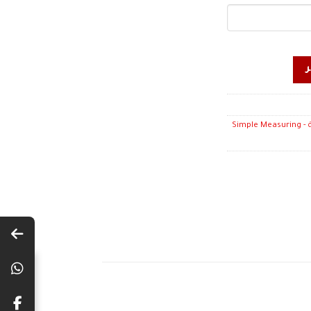
ادوات قياس بسيطة - Simple Measuring