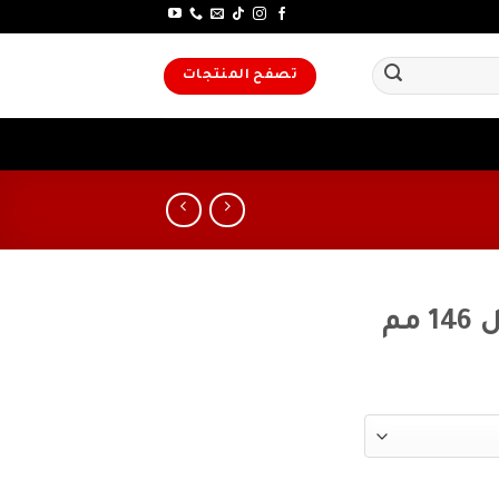
تصفح المنتجات
مم