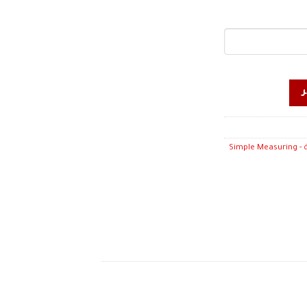
ادوات قياس بسيطة - Simple Measuring