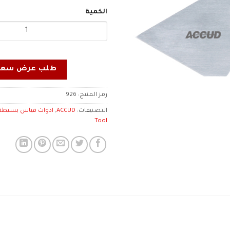
الكمية
طلب عرض سعر
رمز المنتج:
926
التصنيفات:
ACCUD
,
Tool