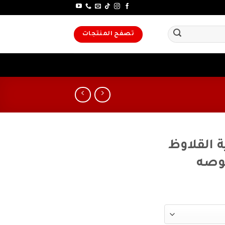
تصفح المنتجات
 القلاوظ
بوصه