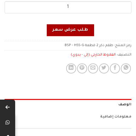
طلب عرض سعر
رمز المنتج:
طقم ذكر 2 قطعة BSP - HSS-G
التصنيف:
القلاوظ الخارجي (إلي - يدوي)
الوصف
معلومات إضافية