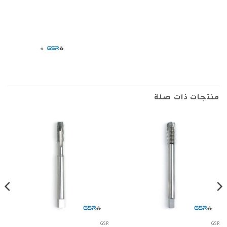
منتجات ذات صلة
GSR
GSR