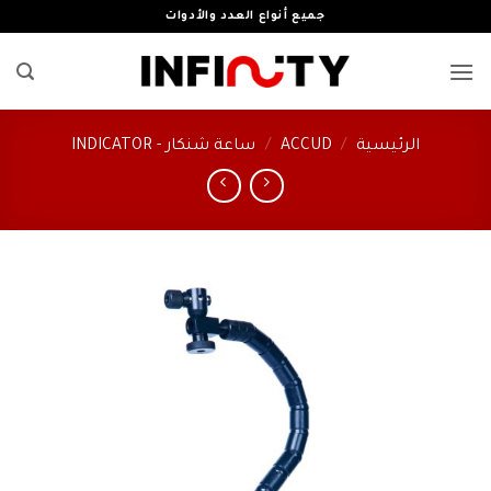
خطي
جميع أنواع العدد والأدوات
لمحتوى
الرئيسية
/
ACCUD
/
ساعة شنكار - INDICATOR