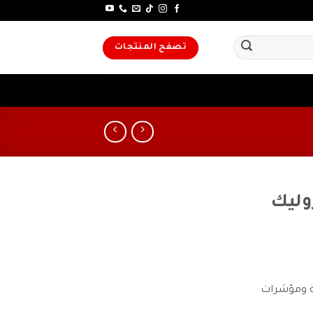
تصفح المنتجات
وليك
ية ومؤشرات