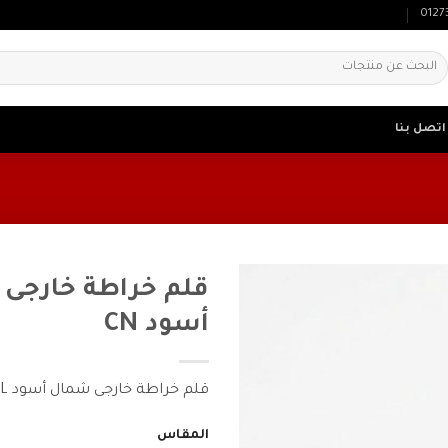
0127
لبحث
ن:
اتصل بنا
قلم خراطة خارجى
أسود CN
قلم خراطة خارجى شمال أسود MCLNL
المقاس