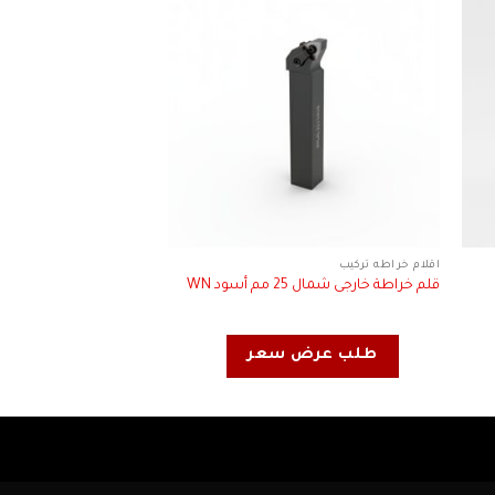
اقلام خراطه تركيب
اقلام خراطه تركيب
قلم خراطة خارجى شمال 25 مم أسود WN
قلم خراطة خارجى شمال أسود
طلب عرض سعر
طلب عرض 