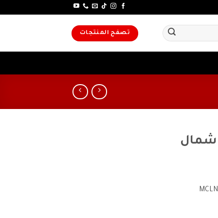
تصفح المنتجات
 شمال