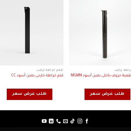
راطه تركيب
اقلام خراطه تركيب
ية جروف داخلى يمين أسود MGMN
قلم خراطة خارجى يمين أسود CC
طلب عرض سعر
طلب عرض سعر