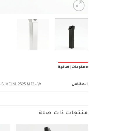
معلومات إضافية
المقاس
– B, MCLNL 2525 M 12 – W
منتجات ذات صلة