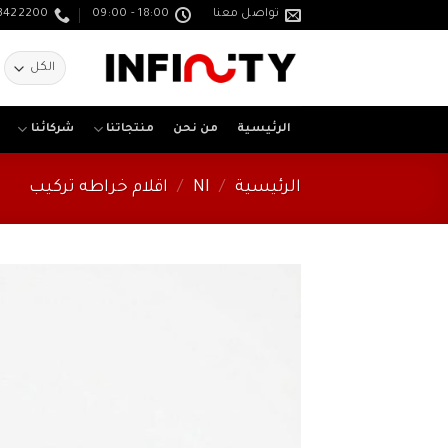
خطي
تواصل معنا
18:00 - 09:00
3422200
لمحتوى
ا
ع
الرئيسية
من نحن
منتجاتنا
شركائنا
الرئيسية
/
NI
/
اقلام خراطه تركيب