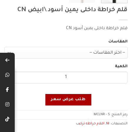
قلم خراطة داخلى يمين أسود \ابيض CN
قلم خراطة داخلى يمين أسود CN
المقاسات
الكمية
طلب عرض سعر
رمز المنتج:
MCLNR - S
التصنيفات:
NI
,
اقلام خراطه تركيب