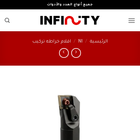
خطي
جميع أنواع العدد والأدوات
لمحتوى
الرئيسية
/
NI
/
اقلام خراطه تركيب