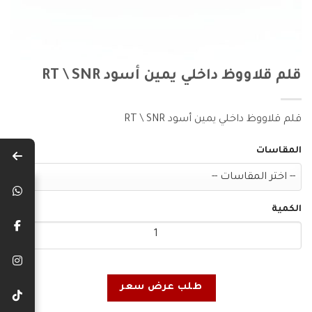
قلم قلاووظ داخلي يمين أسود RT \ SNR
قلم قلاووظ داخلي يمين أسود RT \ SNR
المقاسات
الكمية
طلب عرض سعر