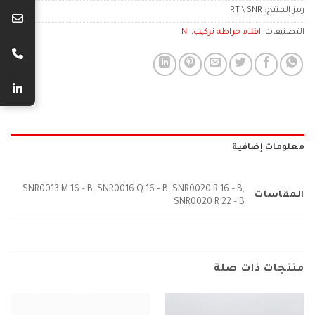
رمز المنتج:
RT \ SNR
التصنيفات:
اقلام خراطه تركيب
,
NI
معلومات إضافية
SNR0013 M 16 – B, SNR0016 Q 16 – B, SNR0020 R 16 – B,
المقاسات
SNR0020 R 22 – B
منتجات ذات صلة