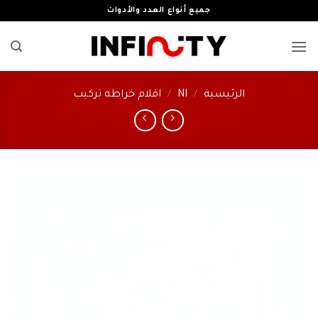
خطي
جميع أنواع العدد والأدوات
لمحتوى
الرئيسية
/
NI
/
اقلام خراطه تركيب