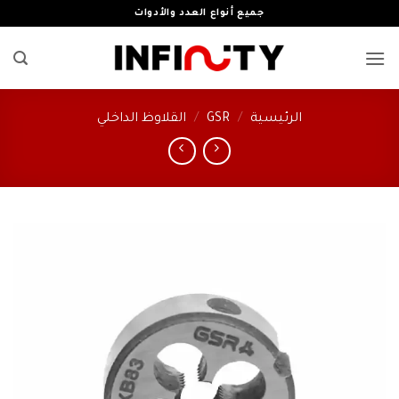
خطي
جميع أنواع العدد والأدوات
لمحتوى
الرئيسية
/
GSR
/
القلاوظ الداخلي