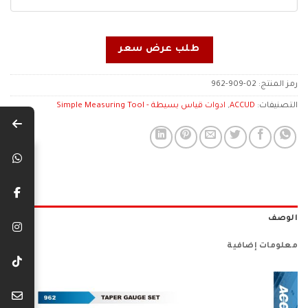
طلب عرض سعر
رمز المنتج:
962-909-02
التصنيفات:
ACCUD
,
ادوات قياس بسيطة - Simple Measuring Tool
الوصف
معلومات إضافية