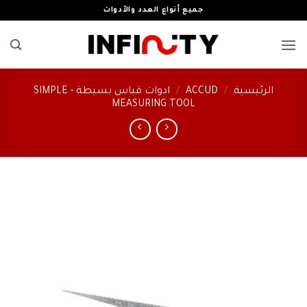
خطي
جميع أنواع العدد والأدوات
لمحتوى
الرئيسية
/
ACCUD
/
ادوات قياس بسيطة - SIMPLE
MEASURING TOOL