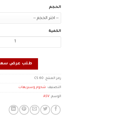
الحجم
الكمية
طلب عرض سعر
رمز المنتج:
CS 60
التصنيف:
شحوم وسبريهات
الوسم:
ASV