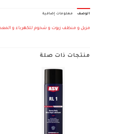
الوصف
معلومات إضافية
مزيل و منظف زيوت و شحوم للكهرباء و المعدات – .12
منتجات ذات صلة