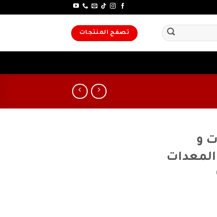
تصفح المنتجات
ت و
المعدات