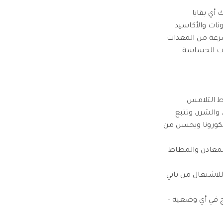
ونات والأكاسيد
سرعة من المعدات
آلات الحساسة
والشرر، وتتبع
 الكورونا ويحسن من
لمعادن والمطاط
للاشتعال من ثاني
لمنتج في أي وضعية –