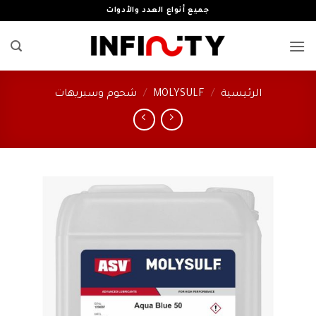
خطي
جميع أنواع العدد والأدوات
لمحتوى
الرئيسية
/
MOLYSULF
/
شحوم وسبريهات