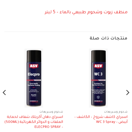
منظف زيوت وشحوم طبيعي بالماء – 5 ليتر
منتجات ذات صلة
شحوم وسبريهات
شحوم وسبريهات
اسبراي كاشف شروخ – الكاشف –
اسبراي دهان أكريلك شفاف لحماية
أبيض – WC 3 Spray
الملفات و الدوائر الكهربائية (500ML)
– ELECPRO SPRAY