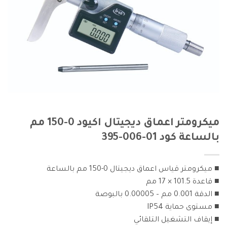
ميكرومتر اعماق ديجيتال اكيود 0-150 مم
بالساعة كود 01-006-395
■ ميكرومتر قياس اعماق ديجيتال 0-150 مم بالساعة
■ قاعدة 101.5 × 17 مم
■ الدقة 0.001 مم – 0.00005 بالبوصة
■ مستوى حماية IP54
■ إيقاف التشغيل التلقائي