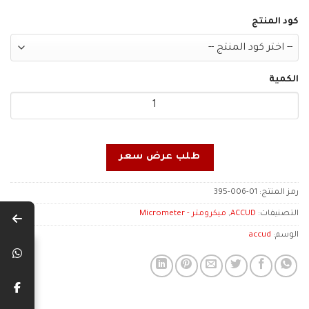
كود المنتج
الكمية
طلب عرض سعر
رمز المنتج:
395-006-01
التصنيفات:
ACCUD
,
ميكرومتر - Micrometer
الوسم:
accud