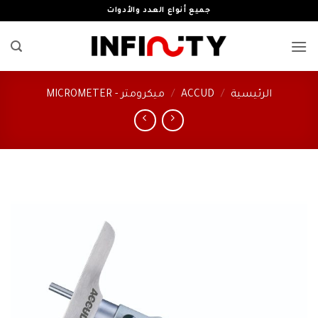
خطي
جميع أنواع العدد والأدوات
لمحتوى
الرئيسية
/
ACCUD
/
ميكرومتر - MICROMETER