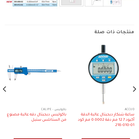
منتجات ذات صلة
ACCUD
باكوليس - CALIPE
ساعة شنكار ديجيتال عالية الدقة
باكوليس ديجيتال دقه عالية مصنوع
أكيود 12.7 مم دقة 0.0002 مم كود
من الستانلس ستيل
01-010-218