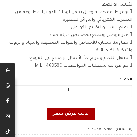
تتلاشى أو تصفر
 يوفر طبقة حماية وعزل تحمي لوحات الدوائر المطبوعة من
التسرب الكهربائي والدوائر القصيرة
 يمنع الشرر والتفريغ الكوروني
 غير موصل ويتمتع بخصائص عازلة جيدة
 مقاومة ممتازة للأحماض والقواعد الضعيفة والمياه والزيوت
والأبخرة الكيميائية
 سهل اللحام ومريح جدًا لأعمال الإصلاح في الموقع
 يتوافق مع متطلبات المواصفات MIL-I-46058C
الكمية
طلب عرض سعر
رمز المنتج:
ELECPRO SPRAY