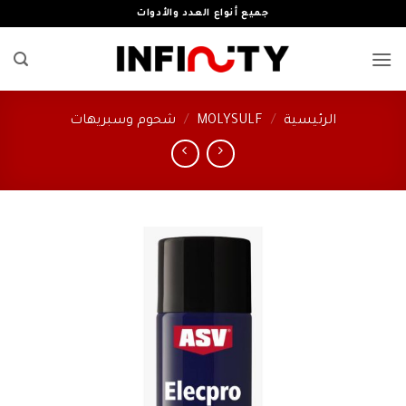
خطي
جميع أنواع العدد والأدوات
لمحتوى
الرئيسية
/
MOLYSULF
/
شحوم وسبريهات