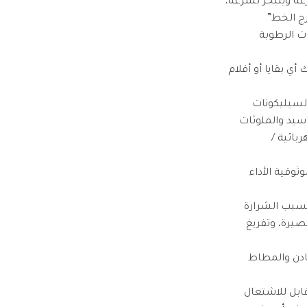
عة ويتبخر بسرعة،
ج الخط”
ت الرطوبة
أي بقايا أو أفلام
السيليكونات
سيد والملوثات
بائية /
بسبب الشرارة
قصيرة، وتفريغ
ادن والمطاط