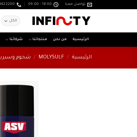
خطي
تواصل معنا
18:00 - 09:00
3422200
لمحتوى
ا
ع
الرئيسية
من نحن
منتجاتنا
شركائنا
الرئيسية
/
MOLYSULF
/
شحوم وسبري