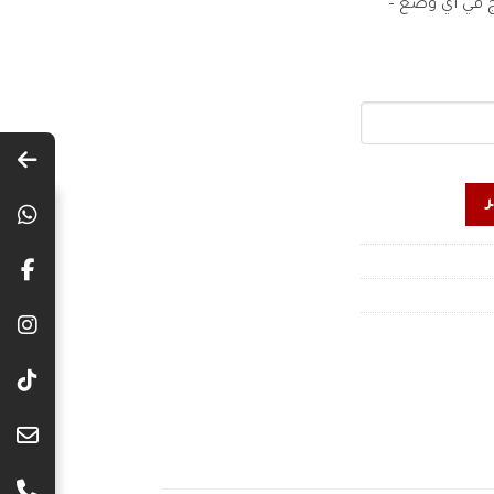
منتج في أي وضع –